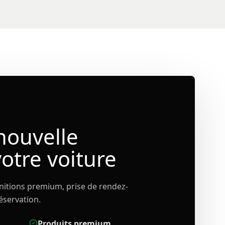
nouvelle
votre voiture
finitions premium, prise de rendez-
éservation.
Produits premium