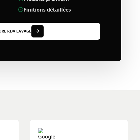
Finitions détaillées
DRE RDV LAVAGE