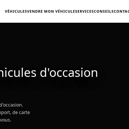
VÉHICULES
VENDRE MON VÉHICULE
SERVICES
CONSEILS
CONTA
hicules d'occasion
d'occasion.
port, de carte
-vous.