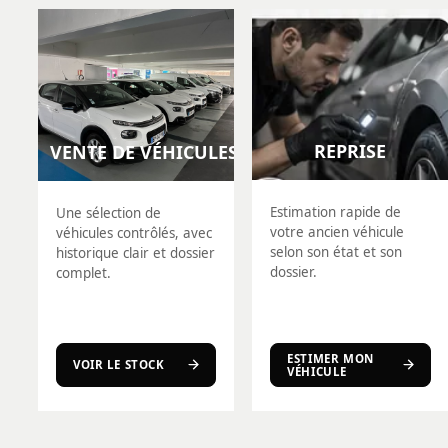
REPRISE
VENTE DE VÉHICULES
Estimation rapide de
Une sélection de
votre ancien véhicule
véhicules contrôlés, avec
selon son état et son
historique clair et dossier
dossier.
complet.
ESTIMER MON
VOIR LE STOCK
VÉHICULE