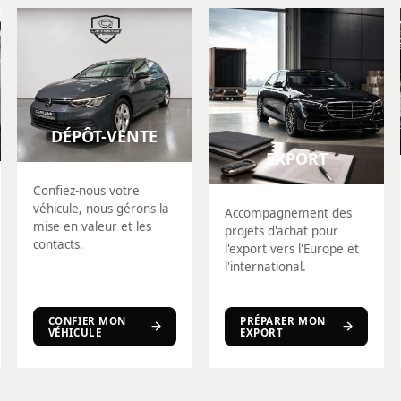
DÉPÔT-VENTE
EXPORT
Confiez-nous votre
véhicule, nous gérons la
Accompagnement des
mise en valeur et les
projets d'achat pour
contacts.
l'export vers l'Europe et
l'international.
CONFIER MON
PRÉPARER MON
VÉHICULE
EXPORT